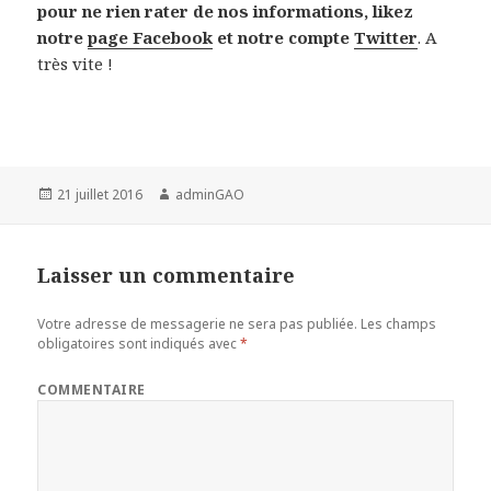
pour ne rien rater de nos informations, likez
notre
page Facebook
et notre compte
Twitter
. A
très vite !
Publié
21 juillet 2016
Auteur
adminGAO
le
Laisser un commentaire
Votre adresse de messagerie ne sera pas publiée.
Les champs
obligatoires sont indiqués avec
*
COMMENTAIRE