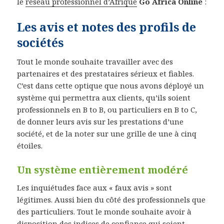
le
réseau professionnel d’Afrique
Go Africa Online
:
Les avis et notes des profils de
sociétés
Tout le monde souhaite travailler avec des
partenaires et des prestataires sérieux et fiables.
C’est dans cette optique que nous avons déployé un
système qui permettra aux clients, qu’ils soient
professionnels en B to B, ou particuliers en B to C,
de donner leurs avis sur les prestations d’une
société, et de la noter sur une grille de une à cinq
étoiles.
Un système entièrement modéré
Les inquiétudes face aux « faux avis » sont
légitimes. Aussi bien du côté des professionnels que
des particuliers. Tout le monde souhaite avoir à
disposition des indices de confiance qui soient